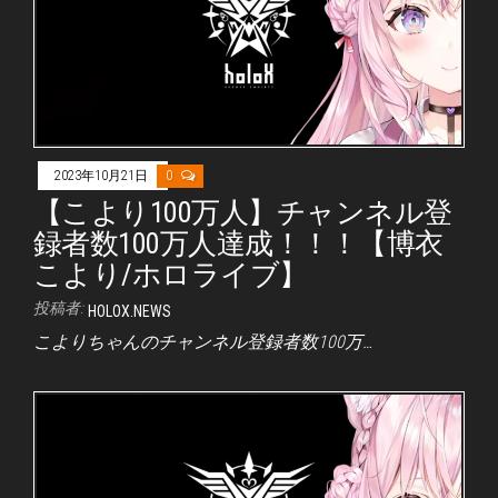
2023年10月21日
0
【こより100万人】チャンネル登
録者数100万人達成！！！【博衣
こより/ホロライブ】
投稿者:
HOLOX.NEWS
こよりちゃんのチャンネル登録者数100万…