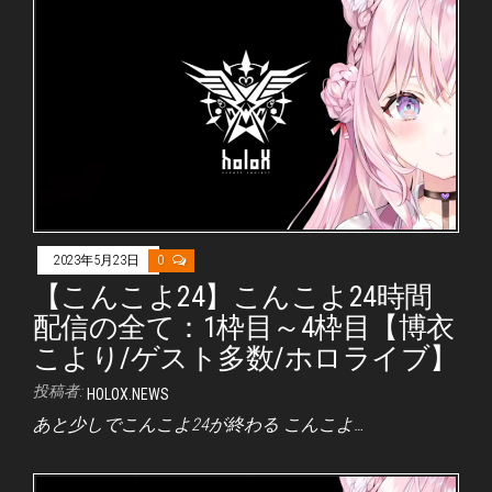
2023年5月23日
0
【こんこよ24】こんこよ24時間
配信の全て：1枠目～4枠目【博衣
こより/ゲスト多数/ホロライブ】
投稿者:
HOLOX.NEWS
あと少しでこんこよ24が終わる こんこよ…