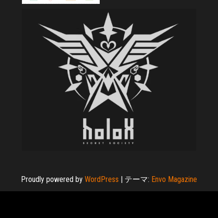
Proudly powered by
WordPress
|
テーマ:
Envo Magazine