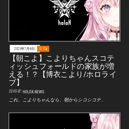
2023年7月6日
0
【朝こよ】こよりちゃんスコテ
ィッシュフォールドの家族が増
える！？【博衣こより/ホロライ
ブ】
投稿者:
HOLOX.NEWS
これ、こよりちゃんなら、朝からシコシコテ…