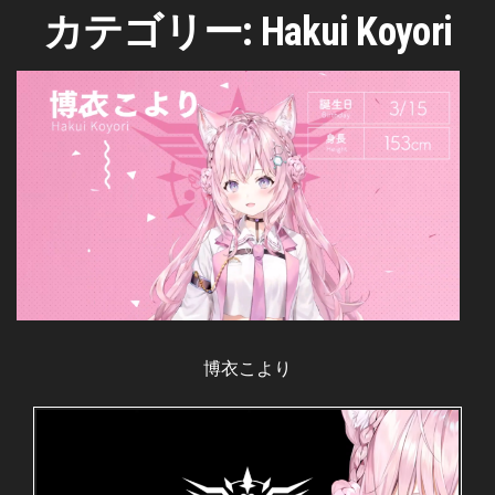
カテゴリー:
Hakui Koyori
博衣こより