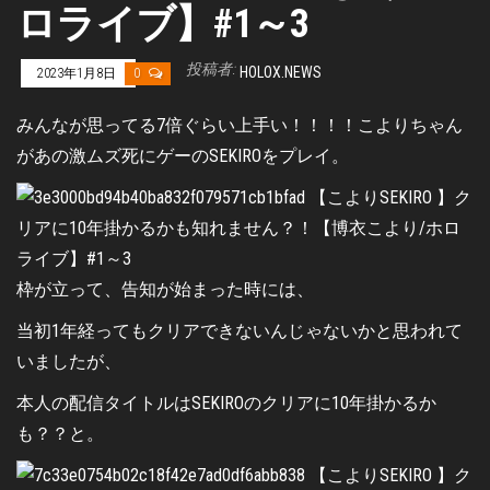
ロライブ】#1～3
投稿者:
HOLOX.NEWS
2023年1月8日
0
みんなが思ってる7倍ぐらい上手い！！！！こよりちゃん
があの激ムズ死にゲーのSEKIROをプレイ。
枠が立って、告知が始まった時には、
当初1年経ってもクリアできないんじゃないかと思われて
いましたが、
本人の配信タイトルはSEKIROのクリアに10年掛かるか
も？？と。