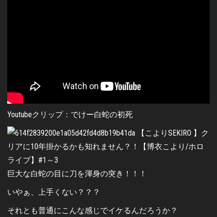
Youtubeクリップ：でけー白蛇の初死
巨大な白蛇の目に刀を渾身の突き！！！
いやぁ、上手くない？？？
それとも普通にこんな感じでイケるんだろうか？