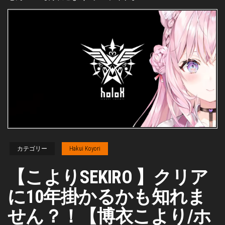
カテゴリー
Hakui Koyori
【こよりSEKIRO 】クリア
に10年掛かるかも知れま
せん？！【博衣こより/ホ