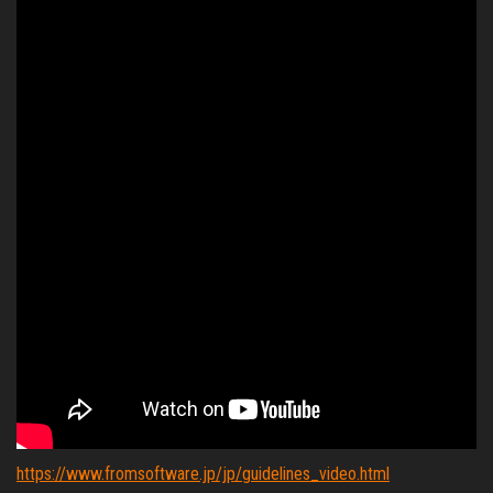
https://www.fromsoftware.jp/jp/guidelines_video.html