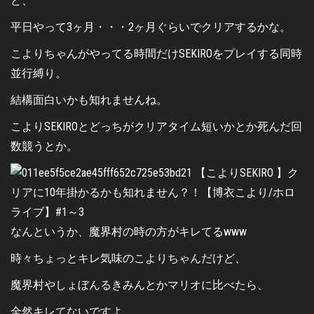
ど、
平日やって3ヶ月・・・2ヶ月ぐらいでクリアするかな。
こよりちゃんがやってる時間だけSEKIROをプレイする同時
並行縛り。
結構面白いかも知れませんね。
こよりSEKIROとどっちがクリアタイム短いかとか死んだ回
数競うとか。
なんというか、魔界村の時の方がキレてるwww
時々ちょっとキレ気味のこよりちゃんだけど、
魔界村やしょぼんるきみんとかマリオに比べたら、
全然キレてないですよ。