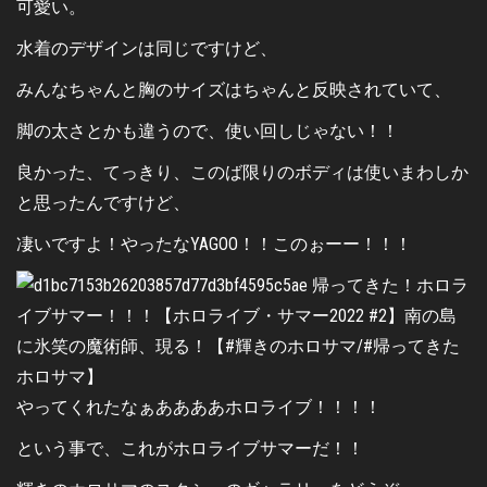
可愛い。
水着のデザインは同じですけど、
みんなちゃんと胸のサイズはちゃんと反映されていて、
脚の太さとかも違うので、使い回しじゃない！！
良かった、てっきり、このば限りのボディは使いまわしか
と思ったんですけど、
凄いですよ！やったなYAGOO！！このぉーー！！！
やってくれたなぁああああホロライブ！！！！
という事で、これがホロライブサマーだ！！