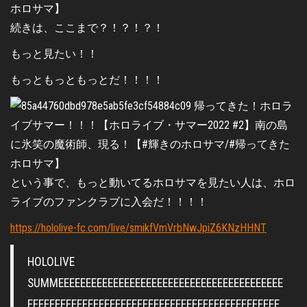
続きは、ここまで？！？！？！
もっと見たい！！
もっともっともっとだ！！！！
という事で、もっと動いてるホロサマを見たい人は、ホロ
ライブのファンクラブに入会だ！！！！
https://hololive-fc.com/live/smikfVmVrbNwJpiZ6KNzHHNT
HOLOLIVE
SUMMEEEEEEEEEEEEEEEEEEEEEEEEEEEEEEEEEEEEEEEEE
EEEEEEEEEEEEEEEEEEEEEEEEEEEEEEEEEEEEEEEEEEEEEE