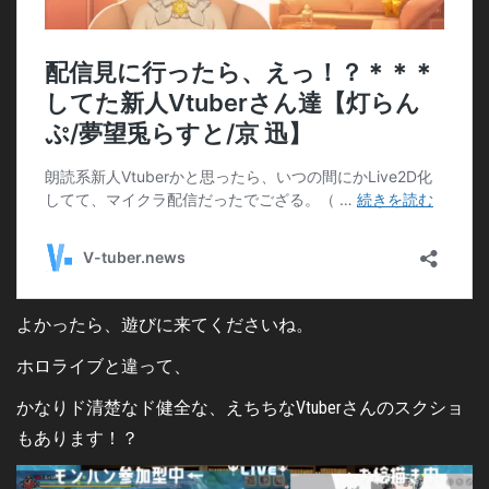
よかったら、遊びに来てくださいね。
ホロライブと違って、
かなりド清楚なド健全な、えちちなVtuberさんのスクショ
もあります！？