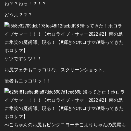
ね？？ねっ！？！？
どうよ？？？
ケツですケツ！！
お尻フェチもニッコリな、スクリーンショット。
筆者もニッコリッ！！
ぺこちゃんのお尻もピンクコヨーテこよりちゃんの尻尾も