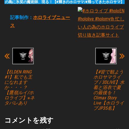
の島に氷笑の魔術師、現る！【#輝きのホロサマ/#帰ってきたホロサマ】
記事制作：
ホロライブニュー
ス
【ELDEN RING
【#皆で観よう
#1】私でも王
ホロサマライ
になれます
ブ / 3DLIVE】水
か・・・？
着と浴衣で夏
【鷹嶺ルイ/ホ
の最後を！
ロライブ】※ネ
Climax Story
タバレあり
Live【ホロライ
ブJP35名】
コメントを残す