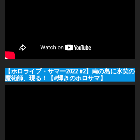
【ホロライブ・サマー2022 #2】南の島に氷笑の
魔術師、現る！【#輝きのホロサマ】