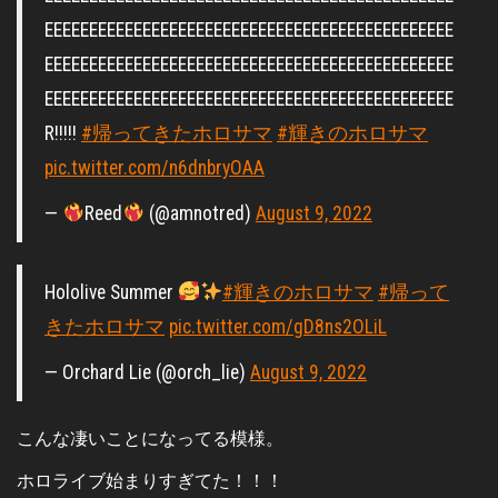
EEEEEEEEEEEEEEEEEEEEEEEEEEEEEEEEEEEEEEEEEEEEEE
EEEEEEEEEEEEEEEEEEEEEEEEEEEEEEEEEEEEEEEEEEEEEE
EEEEEEEEEEEEEEEEEEEEEEEEEEEEEEEEEEEEEEEEEEEEEE
R!!!!!
#帰ってきたホロサマ
#輝きのホロサマ
pic.twitter.com/n6dnbryOAA
—
Reed
(@amnotred)
August 9, 2022
Hololive Summer
#輝きのホロサマ
#帰って
きたホロサマ
pic.twitter.com/gD8ns2OLiL
— Orchard Lie (@orch_lie)
August 9, 2022
こんな凄いことになってる模様。
ホロライブ始まりすぎてた！！！