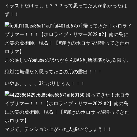
イラストだけっしょ？？？って思ってた人が多かったは
ず！！
この厳しいYoutubeの訳わからんBAN判断基準がある限り、
絶対に無理だと思ってたこの肌の露出！！！
いやぁ、、、、3年ぶりじゃん！！！
マジで、テンション上がった人多いでしょう！！