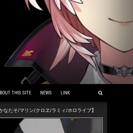
BOUT THIS SITE
NEWS
LINK
なたそ/マリン/クロヱ/ラミィ/ホロライブ】