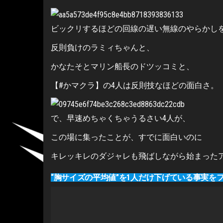
ビックリするほどの回線の遅い無線のやらかし
反則負けのラミィちゃんと、
かなたそとマリン船長のドツッコミと、
【#かマクラ】の4人は反則技なほどの面白さ。
で、早速めちゃくちゃうるさい4人が、
この場に集ったことが、すでに面白いのに
キレッキレのダジャレも飛ばしながら始まった
“胸サイズの平均値”を1人だけ下げている事実を