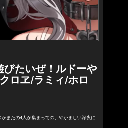
遊びたいぜ！ルドーや
クロヱ/ラミィ/ホロ
さかまたの4人が集まっての、やかましい深夜に