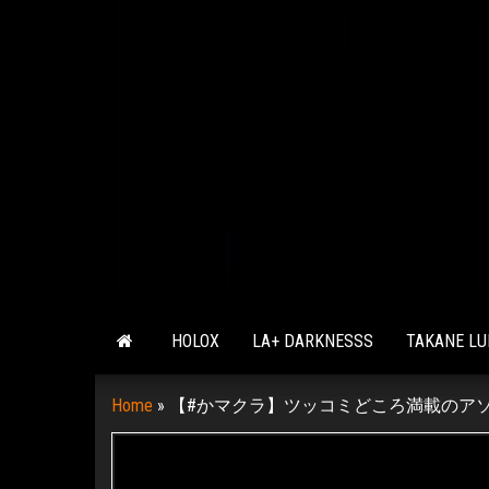
HOLOX
LA+ DARKNESSS
TAKANE LU
Home
»
【#かマクラ】ツッコミどころ満載のアソ