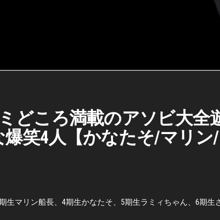
コミどころ満載のアソビ大全
爆笑4人【かなたそ/マリン/
期生マリン船長、4期生かなたそ、5期生ラミィちゃん、6期生