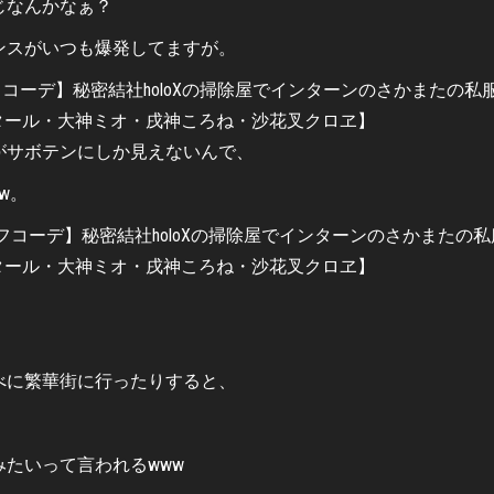
じなんかなぁ？
ンスがいつも爆発してますが。
がサボテンにしか見えないんで、
w。
べに繁華街に行ったりすると、
たいって言われるwww