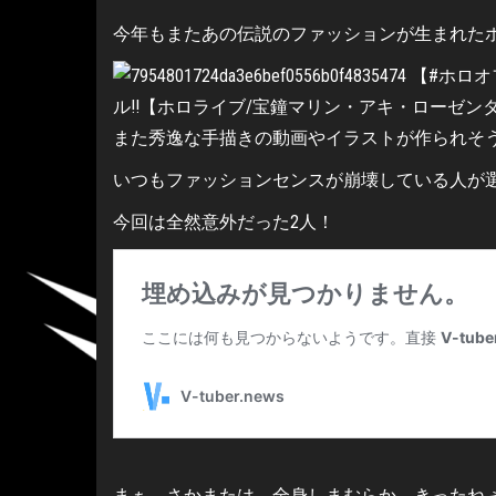
今年もまたあの伝説のファッションが生まれた
また秀逸な手描きの動画やイラストが作られそ
いつもファッションセンスが崩壊している人が
今回は全然意外だった2人！
まぁ、さかまたは、全身しまむらか、きったね