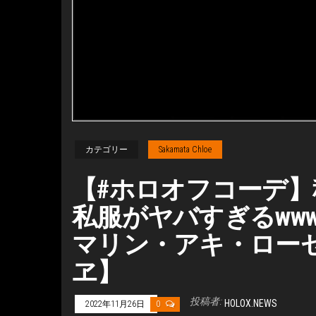
カテゴリー
Sakamata Chloe
【#ホロオフコーデ】
私服がヤバすぎるww
マリン・アキ・ロー
ヱ】
投稿者:
HOLOX.NEWS
2022年11月26日
0