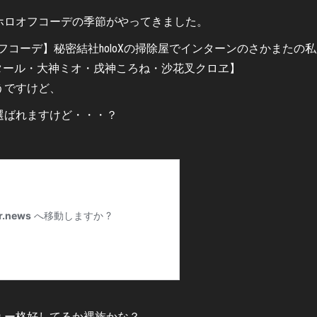
ホロオフコーデの季節がやってきました。
うですけど、
選ばれますけど・・・？
ぇー格好してるか裸族かな？