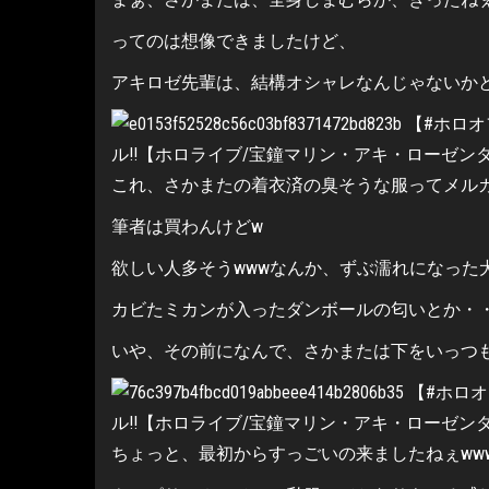
ってのは想像できましたけど、
アキロゼ先輩は、結構オシャレなんじゃないか
これ、さかまたの着衣済の臭そうな服ってメル
筆者は買わんけどw
欲しい人多そうwwwなんか、ずぶ濡れになった
カビたミカンが入ったダンボールの匂いとか・
いや、その前になんで、さかまたは下をいっつ
ちょっと、最初からすっごいの来ましたねぇww