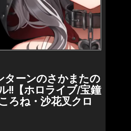
インターンのさかまたの
!!【ホロライブ/宝鐘
ころね・沙花叉クロ