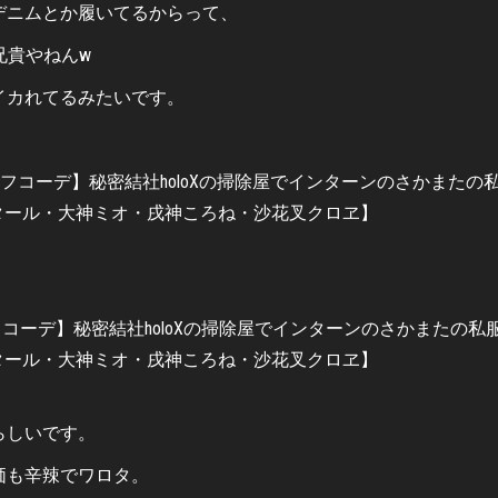
デニムとか履いてるからって、
兄貴やねんw
イカれてるみたいです。
らしいです。
価も辛辣でワロタ。