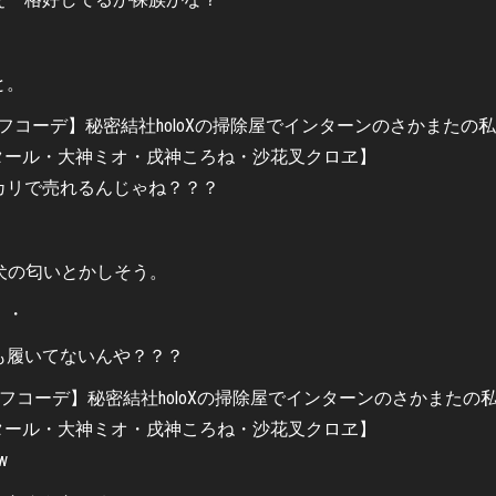
と。
カリで売れるんじゃね？？？
犬の匂いとかしそう。
・・
も履いてないんや？？？
w