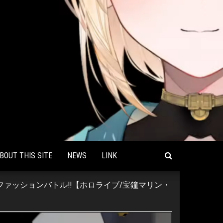
BOUT THIS SITE
NEWS
LINK
ファッションバトル!!【ホロライブ/宝鐘マリン・