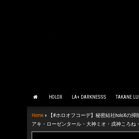
HOLOX
LA+ DARKNESSS
TAKANE LU
Home
»
【#ホロオフコーデ】秘密結社holoXの
アキ・ローゼンタール・大神ミオ・戌神ころね