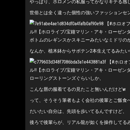
やっぱり、ホロメンの私服ってかなりキテる感
世俗とは全く違った個性の強いファッションセ
ボトムのレギンスかスキニーみたいなミドリの
なんか、植木鉢からサボテン2本生えてるみたい
ローリングストーンズぐらいしか、
こんな唇の服着てるの見たこと無いんだけどw
って、そうそう筆者もよく会社の後輩とご飯食
だいたい自分は、先頭を歩いてるんですけど、
後ろで後輩らが、リアル龍が如くを操作してるみ