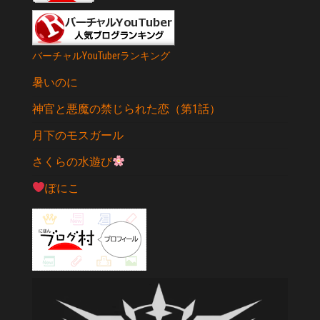
バーチャルYouTuberランキング
暑いのに
神官と悪魔の禁じられた恋（第1話）
月下のモスガール
さくらの水遊び
ぽにこ