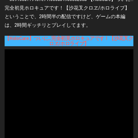
ということで、2時間半の配信ですけど、ゲームの本編
は、2時間ギッチリとプレイしてます。
【HoloCure】ついに…完全初見ホロキュアです！【沙花叉ク
ロヱ/ホロライブ】