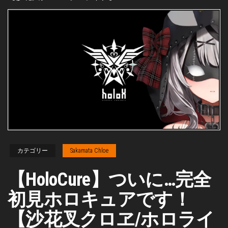
カテゴリー
Sakamata Chloe
【HoloCure】ついに…完全
初見ホロキュアです！
【沙花叉クロヱ/ホロライ