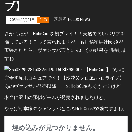
ブ】
投稿者:
HOLOX.NEWS
2022年10月21日
0
さかまたが、HoloCureを初プレイ！！天然で匂いバリアを
張っている！？って言われますが、もし秘密結社holoXが
実装されたら、ヴァンサバ言うにんにくの効果を期待しま
すね！
あのヴァンサバ発売以降、このHoloCureもそうですけど、
本当に沢山の類似ゲームが発売されましたけど、
やっぱり本家のヴァンサバとこのHoloCureの2強ですよね。