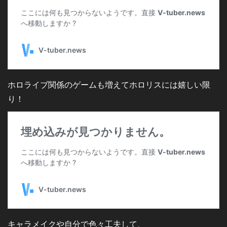
ホロライブ関係のゲームも増えてホロリスには嬉しい限
り！
キャラメイクや自分で色々工夫して、