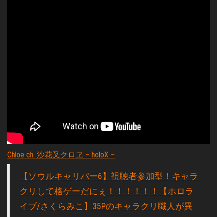
Chloe ch. 沙花叉クロヱ – holoX –
【ソウルキャリバー6】視聴者参加型！キャラ
クリして格ゲーだにぇ！！！！！！【ホロラ
イブ/さくらみこ】35Pのキャラクリ職人が異