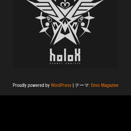
Proudly powered by
WordPress
|
テーマ:
Envo Magazine