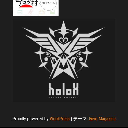
Proudly powered by
WordPress
|
テーマ:
Envo Magazine