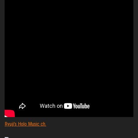
Ryuji’s Holo Music ch.