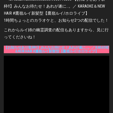
1時間ちょっとのカラオケと、お知らせ2つの配信でした！
これからルイ姉の幽霊調査の配信もありますから、見に行
ってくださいね！
【お知らせあり歌枠‼】みんなお待たせ！あれが遂に…。／ KARAOKE
＆NEW HAIR #鷹嶺ルイ新髪型【鷹嶺ルイ/ホロライブ】