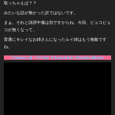
取っちゃえば？？
みたいな話が無かった訳ではないです。
まぁ、それと誹謗中傷は別ですからね、今回、ピョコピョ
コが無くなって、
普通にキレイなお姉さんになったルイ姉はもう無敵です
ね。
[Takane Lui] – I’m Your Treasure Box / Houshou Marine