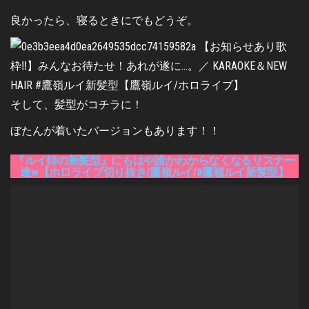
良かったら、寝るときにでもどうぞ。
そして、髪型がコチラに！
ぼたんが着いたバージョンもあります！！
『ルイ姉の新髪型』にもはや誰かわからなくなるリスナー
達w【ホロライブ切り抜き/鷹嶺ルイ/#鷹嶺ルイ新髪型】