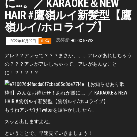
に…。／ KARAOKE＆NEW
HAIR #鷹嶺ルイ新髪型【鷹
嶺ルイ/ホロライブ】
投稿者:
HOLOX.NEWS
2022年10月19日
0
アレ？？アレって？？？まさか、、、アレがあれしちゃう
の？？？アレがアレしちゃって、アレがあんなこと
に！？！？！？
もうねアレだけTwitterを賑やかししたら、
スッと出しますよね。
ということで、早速見ていきましょう！