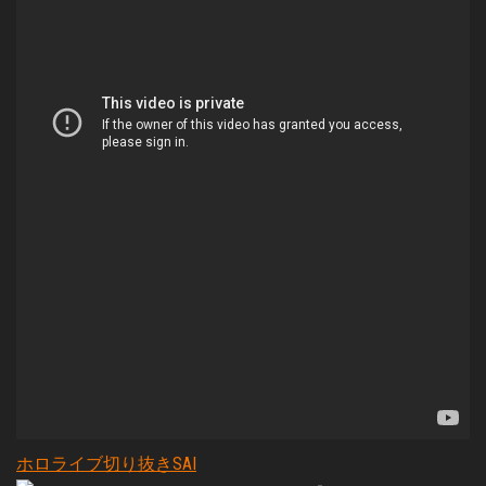
ホロライブ切り抜きSAI