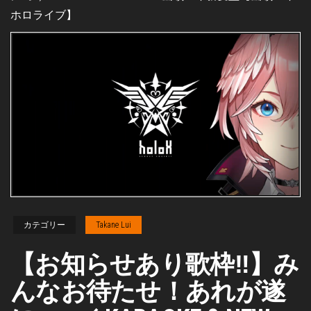
ホロライブ】
カテゴリー
Takane Lui
【お知らせあり歌枠‼】み
んなお待たせ！あれが遂