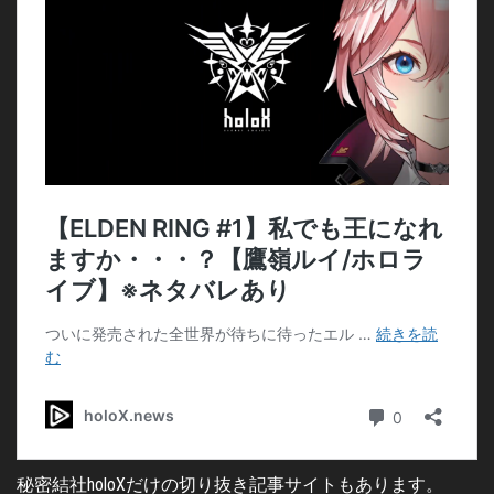
秘密結社holoXだけの切り抜き記事サイトもあります。