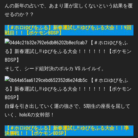
んの新年の占いで、あまり運が宜しくないという結果を覆
せるのか？？
【＃ホロゆびをふる】新春運試し!! ゆびをふる大会！！9回
戦目！！【ポケモンBDSP】
そして、シード組対決のポルカ VS ルイルイ。
自爆を引き出していく運の強さで、5期生の座長を屈して
いく、holoXの女幹部！
【＃ホロゆびをふる】新春運試し!! ゆびをふる大会！！準
決勝戦！！【ポケモンBDSP】