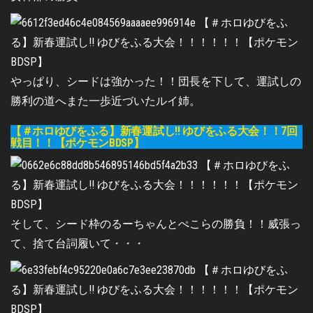
やっぱり、シードは強かった！！団長を下して、運試しの
勝利の道へまた一歩近づいたルイ姉。
【＃ホロゆびをふる】新春運試し!! ゆびをふる大会！！7回
戦目！！【ポケモンBDSP】
そして、シード枠のるーちゃんとぺこらの勝負！！威張っ
て、捨て台詞履いて・・・