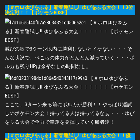
【＃ホロゆびをふる】新春運試し!! ゆびをふる大会！！3位
決定戦！！【ポケモンBDSP】
滅びの歌で3ターン以内に勝利しないとイケない・・・そ
んな状況で、ぺこらの体力がどんどん減っていく・・・ポ
ルカも残りHPは余裕なしの時間なし。
ここで、3ターン来る前にポルカが勝利！！やっぱり運試
しのポケモン大会！持ってる人は持ってるなぁ・・・ゆび
をふる大会で全力で幸運を発揮していく勝者達！
【＃ホロゆびをふる】新春運試し!! ゆびをふる大会！！優