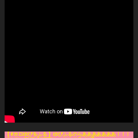
【 #ホロゆびをふる 】ゆびふるのらあああああああ！！！