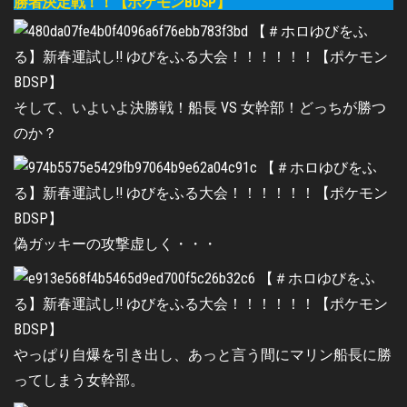
勝者決定戦！！【ポケモンBDSP】
そして、いよいよ決勝戦！船長 VS 女幹部！どっちが勝つ
のか？
偽ガッキーの攻撃虚しく・・・
やっぱり自爆を引き出し、あっと言う間にマリン船長に勝
ってしまう女幹部。