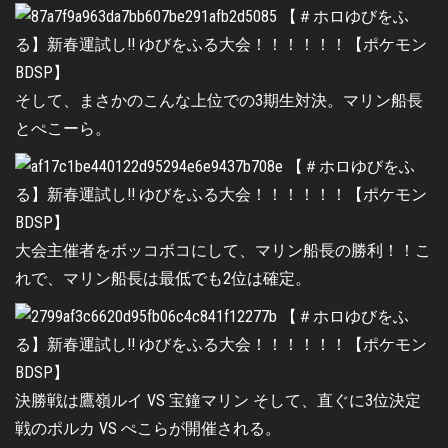
そして、まさかのこんな上位での3期生対決。マリン船長
とぺこーら。
大会主催者をボッコボコにして、マリン船長の勝利！！こ
れで、マリン船長は最低でも2位は確定。
決勝戦は鷹嶺ルイ VS 宝鐘マリン そして、直ぐに3位決定
戦のポルカ VS ぺこらが開催される。