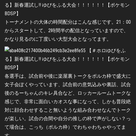
トーナメントの大体の時間配分はこんな感じです。21：00
からスタートして、2時間半の配信となっていますので、
かなり見るのに丁度いい大型大会となってます。
各選手は、試合前や後に楽屋裏トークをポルカ枠で盛大に
女子会ぽくやっています、試合前の意気込みや裏話、試合
後のるーちゃんのキレ具合など、ロッカールームトークな
感じで、非常に面白いカオスな事になって、しかも普段絶
対に顔合わせすること無いような組み合わせなんでトーク
が楽しい。試合の合間や自分の推しの枠で声がしない？っ
て場合は、こっち（ポルカ枠）でわちゃわちゃやってま
す。