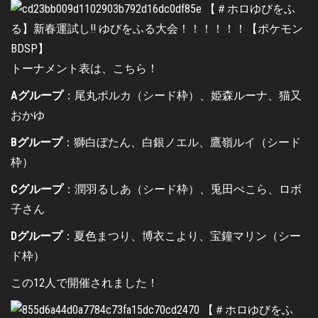
トーナメント表は、こちら！
Aグループ
：尾丸ポルカ（シード枠）、姫森ルーナ、猫又
おかゆ
Bグループ
：獅白ぼたん、白銀ノエル、鷹嶺ルイ（シード
枠）
Cグループ
：潤羽るしあ（シード枠）、兎田ぺこら、ロボ
子さん
Dグループ
：夏色まつり、博衣こより、宝鐘マリン（シー
ド枠）
この12人で開催されました！