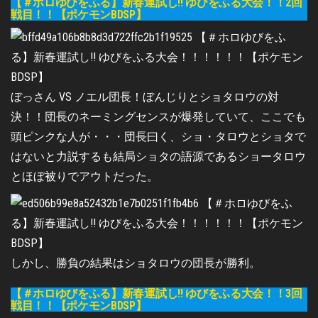
【＃ホロゆびをふる】新春運試し!! ゆびをふる大会！！2回
戦目！！【ポケモンBDSP】
ぼっさん VS ノエル団長！ぼんじりとショタロウの対
決！！団長のネーミングセンスが爆発していて、ここでも
頭ピンクな人が・・・団長曰く、ショ・タロウとショタで
はないと力説するも結局ショタの語源であるショータロウ
とほぼ被りでアウトだった。
しかし、勝負の結果はショタロウの団長が勝利。
【＃ホロゆびをふる】新春運試し!! ゆびをふる大会！！3回
戦目！！【ポケモンBDSP】