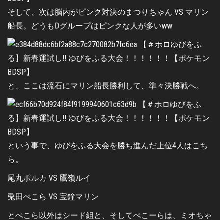
そして、次は脳内がピンク対決のまつりちゃん VS マリン
船長。どうもDグループはピンクな人が多いww
と、ここは流石にマリン船長勝利して、準々決勝戦へ。
という事で、ゆびをふる大会を勝ち進んだ上位4人はこち
ら。
尾丸ポルカ VS 鷹嶺ルイ
兎田ぺこら VS 宝鐘マリン
とぺこら以外はシード組と、そしてぺこーらは、ミオちゃ