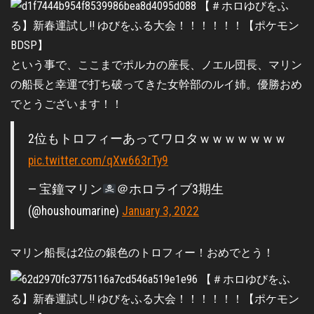
という事で、ここまでポルカの座長、ノエル団長、マリン
の船長と幸運で打ち破ってきた女幹部のルイ姉。優勝おめ
でとうございます！！
2位もトロフィーあってワロタｗｗｗｗｗｗｗ
pic.twitter.com/qXw663rTy9
— 宝鐘マリン
＠ホロライブ3期生
(@houshoumarine)
January 3, 2022
マリン船長は2位の銀色のトロフィー！おめでとう！