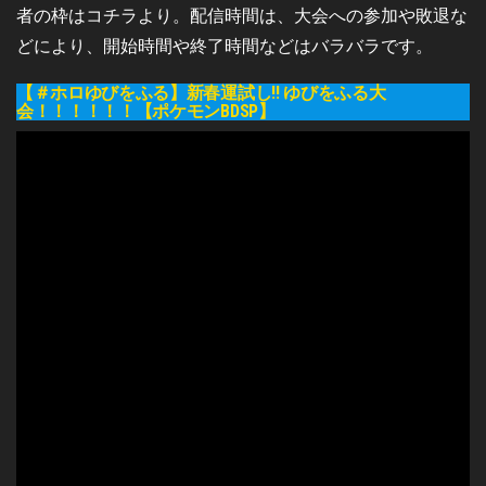
者の枠はコチラより。配信時間は、大会への参加や敗退な
どにより、開始時間や終了時間などはバラバラです。
【＃ホロゆびをふる】新春運試し!! ゆびをふる大
会！！！！！！【ポケモンBDSP】