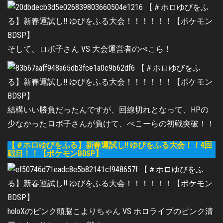
そして、ロボ子さん VS 大会運営者のぺこら！
結構いい勝負だったんですが、回線切れとなって、HPの
少なかったロボ子さんが負けて、ぺこーらの初戦突破！！
【＃ホロゆびをふる】新春運試し!! ゆびをふる大会！！4回
戦目！！【ポケモンBDSP】
holoXのピンク頭脳こよりちゃん VS ホロライブのピンク清