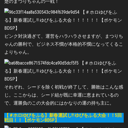
楚のまつりちゃんの一戦！
ピンク対決過ぎて、運営をハラハラさせますが、まつりち
ゃんの勝利で、ビジネス不憫が本格的不憫になってくるこ
よりちゃん。
それぞれ、シードを除く初戦が終了して、勝敗はこんな感
じ。ここからは、シード組が既に幸運に恵まれているの
で、運勝負のこの大会的にはかなりの運の持ち主に。
【＃ホロゆびをふる】新春運試し!! ゆびをふる大会！！5回
戦目！！【ポケモンBDSP】