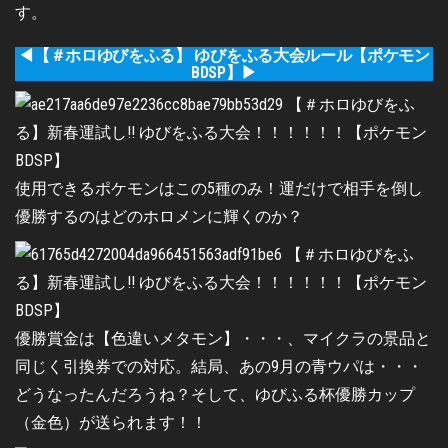
す。
◀【＃ホロゆびをふる】 ゆびをふる大会ルール【ポケモン
BDSP】▶
使用できるポケモンはこの5種のみ！運だけで相手を倒し
優勝するのはどのホロメンに輝くのか？
優勝賞金は【色違いメタモン】・・・、マイクラの景品と
同じく引換券での対応。結局、あの9月の青ウパは・・・
どうなったんだろうね？そして、ゆびふる杯優勝カップ
（金色）が送られます！！